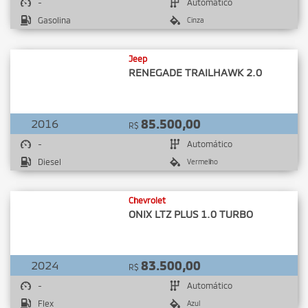
-
Automático
Gasolina
Cinza
Jeep
RENEGADE TRAILHAWK 2.0
2016
85.500,00
R$
-
Automático
Diesel
Vermelho
Chevrolet
ONIX LTZ PLUS 1.0 TURBO
2024
83.500,00
R$
-
Automático
Flex
Azul