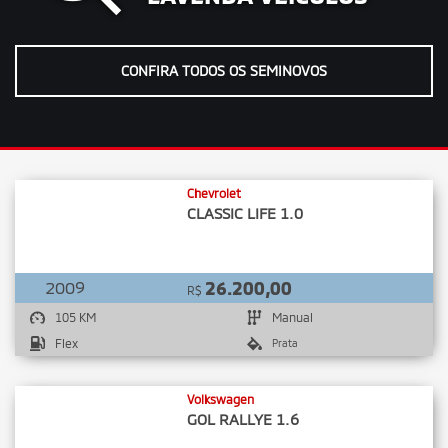
CONFIRA TODOS OS SEMINOVOS
Chevrolet
CLASSIC LIFE 1.0
2009
26.200,00
R$
105 KM
Manual
Flex
Prata
Volkswagen
GOL RALLYE 1.6